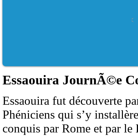
Essaouira JournÃ©e C
Essaouira fut découverte par
Phéniciens qui s’y installère
conquis par Rome et par le 