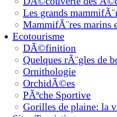
DÃ©couverte des Ã©c
Les grands mammifÃ¨
MammifÃ¨res marins et
Ecotourisme
DÃ©finition
Quelques rÃ¨gles de b
Ornithologie
OrchidÃ©es
PÃªche Sportive
Gorilles de plaine: l