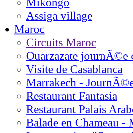
Mikongo
Assiga village
Maroc
Circuits Maroc
Ouarzazate journÃ©e 
Visite de Casablanca
Marrakech - JournÃ©
Restaurant Fantasia
Restaurant Palais Arab
Balade en Chameau - 