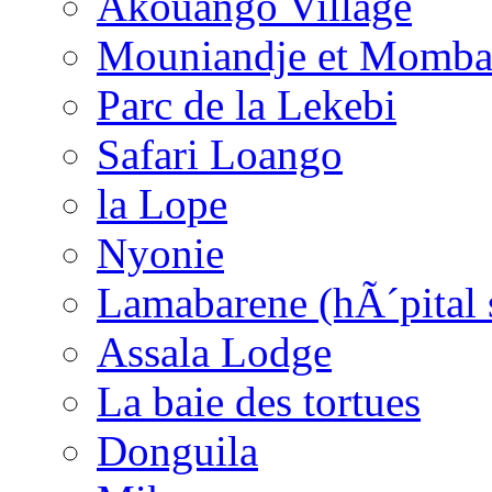
Akouango Village
Mouniandje et Momba
Parc de la Lekebi
Safari Loango
la Lope
Nyonie
Lamabarene (hÃ´pital 
Assala Lodge
La baie des tortues
Donguila