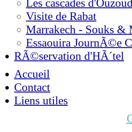
Les cascades d'Ouzou
Visite de Rabat
Marrakech - Souks &
Essaouira JournÃ©e 
RÃ©servation d'HÃ´tel
Accueil
Contact
Liens utiles