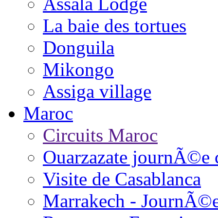
Assala Lodge
La baie des tortues
Donguila
Mikongo
Assiga village
Maroc
Circuits Maroc
Ouarzazate journÃ©e 
Visite de Casablanca
Marrakech - JournÃ©