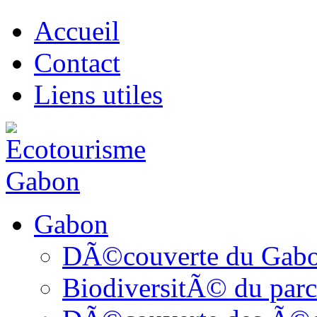
Accueil
Contact
Liens utiles
Gabon
DÃ©couverte du Gab
BiodiversitÃ© du parc