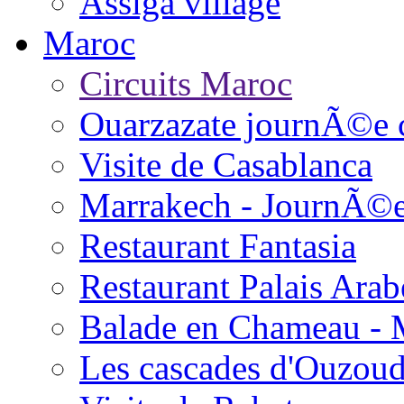
Assiga village
Maroc
Circuits Maroc
Ouarzazate journÃ©e 
Visite de Casablanca
Marrakech - JournÃ©
Restaurant Fantasia
Restaurant Palais Arab
Balade en Chameau - 
Les cascades d'Ouzou