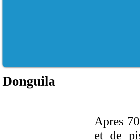
Donguila
Apres 70
et de pi