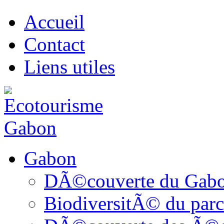
Accueil
Contact
Liens utiles
Gabon
DÃ©couverte du Gab
BiodiversitÃ© du parc