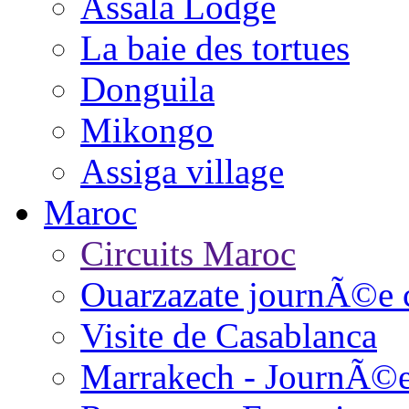
Assala Lodge
La baie des tortues
Donguila
Mikongo
Assiga village
Maroc
Circuits Maroc
Ouarzazate journÃ©e 
Visite de Casablanca
Marrakech - JournÃ©