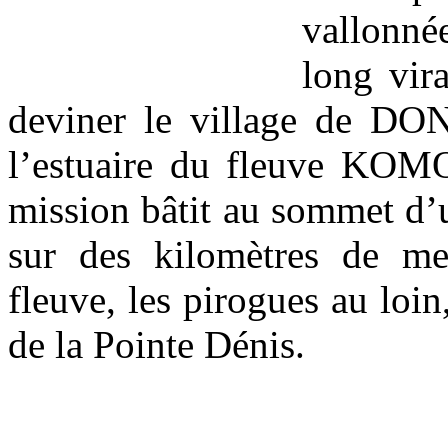
vallonné
long vir
deviner le village de DO
l’estuaire du fleuve KOMO
mission bâtit au sommet d’u
sur des kilomètres de mer
fleuve, les pirogues au loin
de la Pointe Dénis.