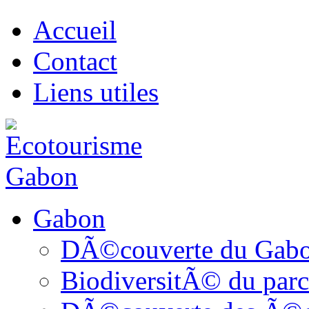
Accueil
Contact
Liens utiles
Gabon
DÃ©couverte du Gab
BiodiversitÃ© du parc