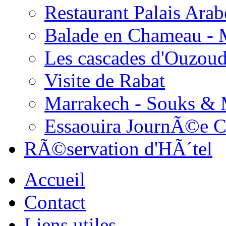
Restaurant Palais Arab
Balade en Chameau - 
Les cascades d'Ouzou
Visite de Rabat
Marrakech - Souks &
Essaouira JournÃ©e 
RÃ©servation d'HÃ´tel
Accueil
Contact
Liens utiles