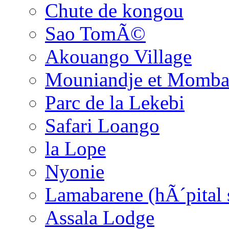
Chute de kongou
Sao TomÃ©
Akouango Village
Mouniandje et Momba
Parc de la Lekebi
Safari Loango
la Lope
Nyonie
Lamabarene (hÃ´pital 
Assala Lodge