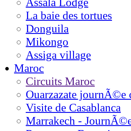
Assala Lodge
La baie des tortues
Donguila
Mikongo
Assiga village
Maroc
Circuits Maroc
Ouarzazate journÃ©e 
Visite de Casablanca
Marrakech - JournÃ©