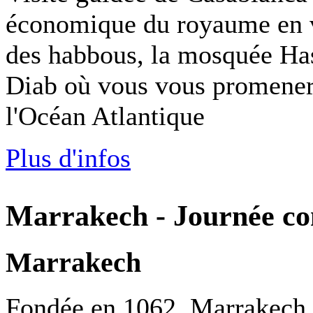
économique du royaume en vis
des habbous, la mosquée Has
Diab où vous vous promenere
l'Océan Atlantique
Plus d'infos
Marrakech - Journée co
Marrakech
Fondée en 1062, Marrakech, 