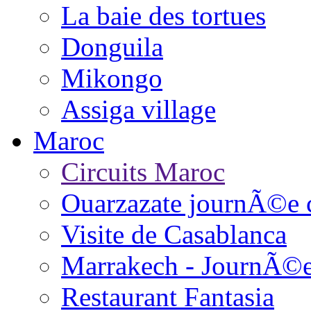
La baie des tortues
Donguila
Mikongo
Assiga village
Maroc
Circuits Maroc
Ouarzazate journÃ©e 
Visite de Casablanca
Marrakech - JournÃ©
Restaurant Fantasia