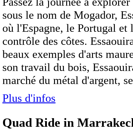
Passez la journée à explore
sous le nom de Mogador, Essa
où l'Espagne, le Portugal et 
contrôle des côtes. Essaouira
beaux exemples d'arts maure
son travail du bois, Essaoui
marché du métal d'argent, ses 
Plus d'infos
Quad Ride in Marrakec