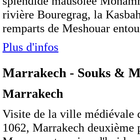
splendide mausolée Mohamme
rivière Bouregrag, la Kasbah
remparts de Meshouar entour
Plus d'infos
Marrakech - Souks & M
Marrakech
Visite de la ville médiévale
1062, Marrakech deuxième pl