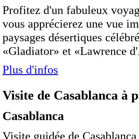
Profitez d'un fabuleux voya
vous apprécierez une vue imp
paysages désertiques célébr
«Gladiator» et «Lawrence d
Plus d'infos
Visite de Casablanca à 
Casablanca
Visite guidée de Casablanca 