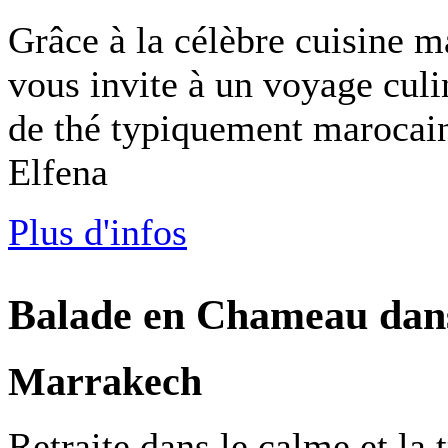
Grâce à la célèbre cuisine m
vous invite à un voyage cul
de thé typiquement marocai
Elfena
Plus d'infos
Balade en Chameau dan
Marrakech
Retraite dans le calme et la 