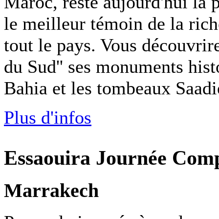
Maroc, reste aujourd'hui la p
le meilleur témoin de la rich
tout le pays. Vous découvrir
du Sud'' ses monuments histo
Bahia et les tombeaux Saadi
Plus d'infos
Essaouira Journée Comp
Marrakech