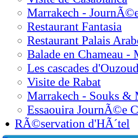
Marrakech - JournÃ©
Restaurant Fantasia
Restaurant Palais Arab
Balade en Chameau - 
Les cascades d'Ouzou
Visite de Rabat
Marrakech - Souks &
Essaouira JournÃ©e 
RÃ©servation d'HÃ´tel