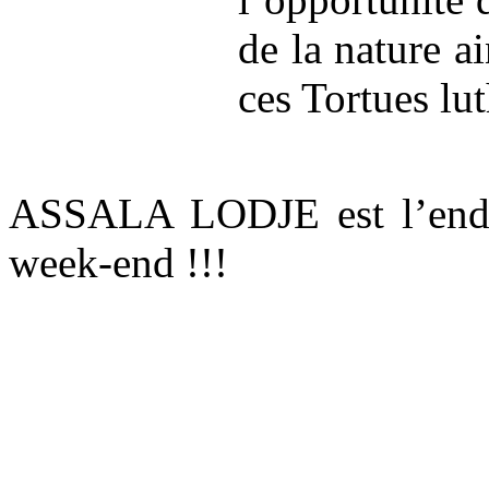
de la nature a
ces Tortues lut
ASSALA LODJE est l’endro
week-end !!!