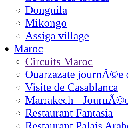
Donguila
Mikongo
Assiga village
Maroc
Circuits Maroc
Ouarzazate journÃ©e 
Visite de Casablanca
Marrakech - JournÃ©
Restaurant Fantasia
Restaurant Palais Arab