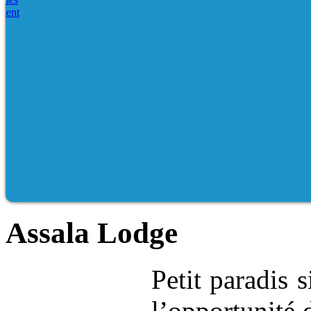
Assala Lodge
Petit paradis 
l’opportunité 