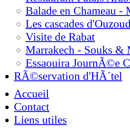
Balade en Chameau - 
Les cascades d'Ouzou
Visite de Rabat
Marrakech - Souks &
Essaouira JournÃ©e 
RÃ©servation d'HÃ´tel
Accueil
Contact
Liens utiles