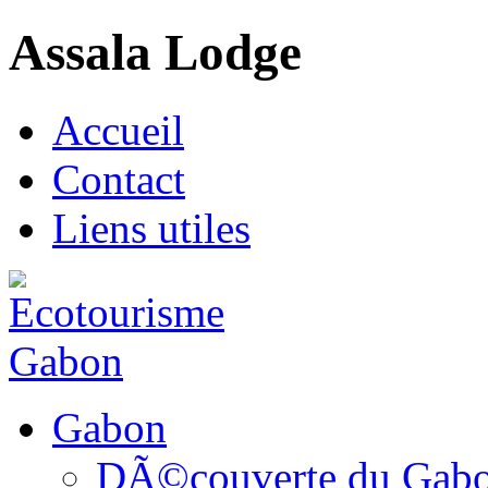
Assala Lodge
Accueil
Contact
Liens utiles
Gabon
DÃ©couverte du Gab