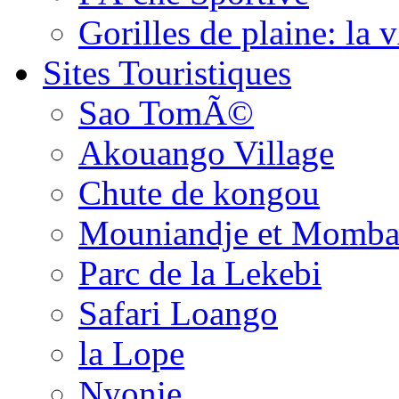
Gorilles de plaine: l
Sites Touristiques
Sao TomÃ©
Akouango Village
Chute de kongou
Mouniandje et Momba
Parc de la Lekebi
Safari Loango
la Lope
Nyonie