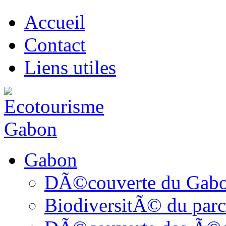
Accueil
Contact
Liens utiles
Gabon
DÃ©couverte du Gab
BiodiversitÃ© du parc