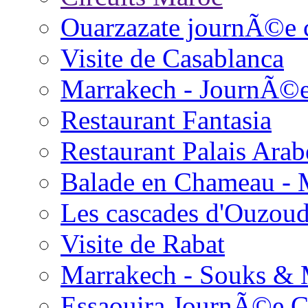
Ouarzazate journÃ©e 
Visite de Casablanca
Marrakech - JournÃ©
Restaurant Fantasia
Restaurant Palais Arab
Balade en Chameau - 
Les cascades d'Ouzou
Visite de Rabat
Marrakech - Souks &
Essaouira JournÃ©e 