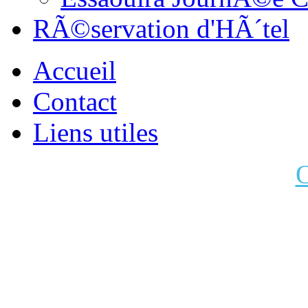
RÃ©servation d'HÃ´tel
Accueil
Contact
Liens utiles