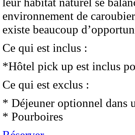
leur habitat naturel se balan
environnement de caroubiers 
existe beaucoup d’opportuni
Ce qui est inclus :
*Hôtel pick up est inclus po
Ce qui est exclus :
* Déjeuner optionnel dans u
* Pourboires
Réserver