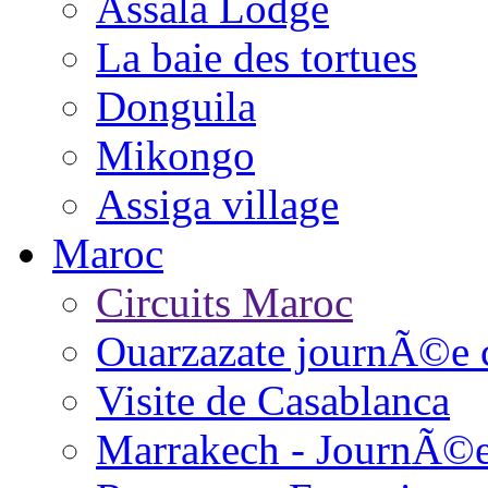
Assala Lodge
La baie des tortues
Donguila
Mikongo
Assiga village
Maroc
Circuits Maroc
Ouarzazate journÃ©e 
Visite de Casablanca
Marrakech - JournÃ©